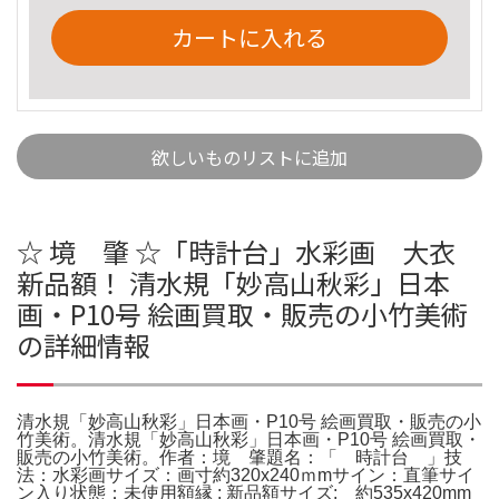
カートに入れる
欲しいものリストに追加
☆ 境 肇 ☆「時計台」水彩画 大衣
新品額！ 清水規「妙高山秋彩」日本
画・P10号 絵画買取・販売の小竹美術
の詳細情報
清水規「妙高山秋彩」日本画・P10号 絵画買取・販売の小
竹美術。清水規「妙高山秋彩」日本画・P10号 絵画買取・
販売の小竹美術。作者：境 肇題名：「 時計台 」技
法：水彩画サイズ：画寸約320x240ｍmサイン：直筆サイ
ン入り状態：未使用額縁 : 新品額サイズ: 約535x420mm