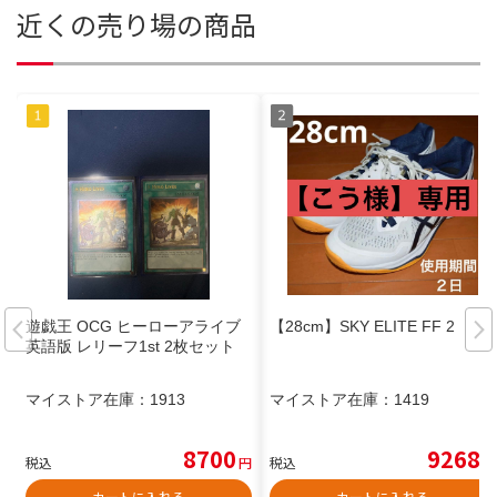
近くの売り場の商品
遊戯王 OCG ヒーローアライブ
【28cm】SKY ELITE FF 2
英語版 レリーフ1st 2枚セット
マイストア在庫：
1913
マイストア在庫：
1419
8700
9268
税込
円
税込
円
カートに入れる
カートに入れる