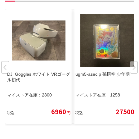
DJI Goggles ホワイト VRゴーグ
ugm5-asec p 孫悟空:少年期
ル初代
マイストア在庫：
2800
マイストア在庫：
1258
6960
27500
税込
円
税込
円