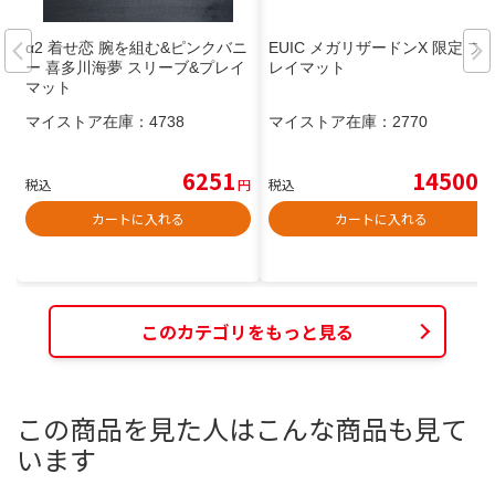
α2 着せ恋 腕を組む&ピンクバニ
EUIC メガリザードンX 限定 プ
ー 喜多川海夢 スリーブ&プレイ
レイマット
マット
マイストア在庫：
4738
マイストア在庫：
2770
6251
14500
税込
円
税込
円
カートに入れる
カートに入れる
このカテゴリをもっと見る
この商品を見た人はこんな商品も見て
います