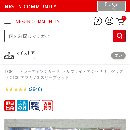
詳しくは
NIGUN.COMMUNITY
こちら
0
NIGUN.COMMUNITY
マイストア
変更
TOP
トレーディングカード
サプライ・アクセサリ・グッズ
C106 アマカノ3 スリーブセット
(2948)